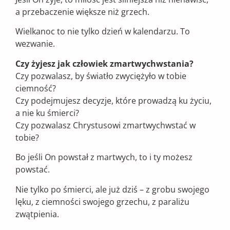
a przebaczenie większe niż grzech.
Wielkanoc to nie tylko dzień w kalendarzu. To
wezwanie.
Czy żyjesz jak człowiek zmartwychwstania?
Czy pozwalasz, by światło zwyciężyło w tobie
ciemność?
Czy podejmujesz decyzje, które prowadzą ku życiu,
a nie ku śmierci?
Czy pozwalasz Chrystusowi zmartwychwstać w
tobie?
Bo jeśli On powstał z martwych, to i ty możesz
powstać.
Nie tylko po śmierci, ale już dziś – z grobu swojego
lęku, z ciemności swojego grzechu, z paraliżu
zwątpienia.