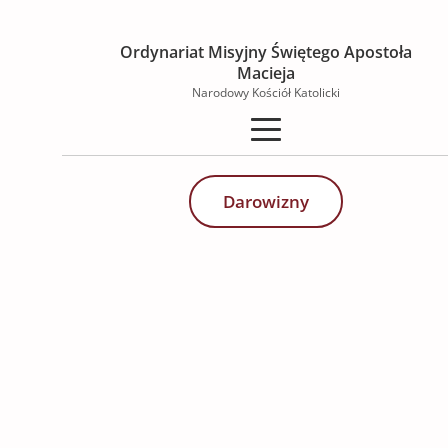
Ordynariat Misyjny Świętego Apostoła
Macieja
Narodowy Kościół Katolicki
Wspieraj misję Kościoła