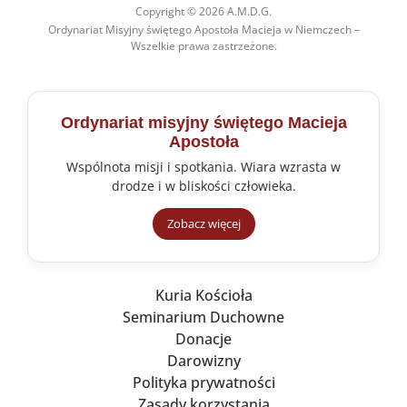
Copyright © 2026 A.M.D.G.
Ordynariat Misyjny świętego Apostoła Macieja w Niemczech –
Wszelkie prawa zastrzeżone.
Ordynariat misyjny świętego Macieja
Apostoła
Wspólnota misji i spotkania. Wiara wzrasta w
drodze i w bliskości człowieka.
Zobacz więcej
Kuria Kościoła
Seminarium Duchowne
Donacje
Darowizny
Polityka prywatności
Zasady korzystania