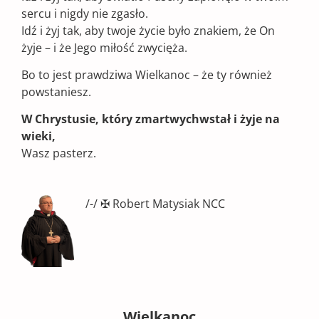
sercu i nigdy nie zgasło.
Idź i żyj tak, aby twoje życie było znakiem, że On
żyje – i że Jego miłość zwycięża.
Bo to jest prawdziwa Wielkanoc – że ty również
powstaniesz.
W Chrystusie, który zmartwychwstał i żyje na
wieki,
Wasz pasterz.
/-/ ✠ Robert Matysiak NCC
Wielkanoc