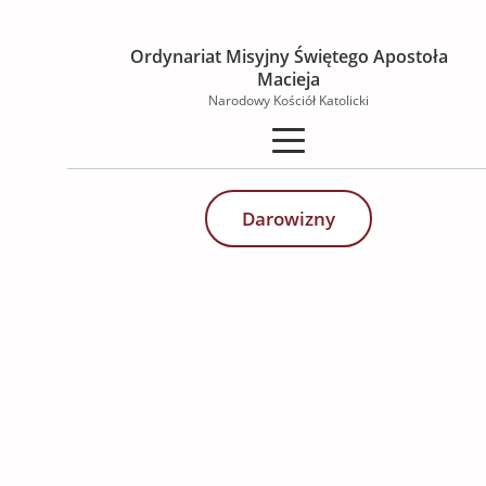
Ordynariat Misyjny Świętego Apostoła
Macieja
Narodowy Kościół Katolicki
Wspieraj misję Kościoła