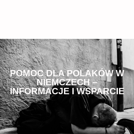
POMOC DLA POLAKÓW W
NIEMCZECH –
INFORMACJE I WSPARCIE