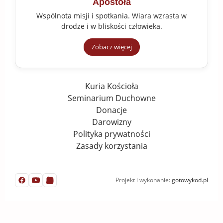
Apostoła
Wspólnota misji i spotkania. Wiara wzrasta w
drodze i w bliskości człowieka.
Zobacz więcej
Kuria Kościoła
Seminarium Duchowne
Donacje
Darowizny
Polityka prywatności
Zasady korzystania
Projekt i wykonanie:
gotowykod.pl