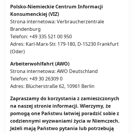
Polsko-Niemieckie Centrum Informacji
Konsumenckiej (VIZ)
Strona internetowa: Verbraucherzentrale
Brandenburg
Telefon: +49 335 521 00 950
Adres: Karl-Marx-Str. 179-180, D-15230 Frankfurt
(Oder)
Arbeiterwohlfahrt (AWO)
Strona internetowa: AWO Deutschland
Telefon: +49 30 26309 0
Adres: Blücherstraße 62, 10961 Berlin
Zapraszamy do korzystania z zamieszczonych
na naszej stronie informacji. Wierzymy, że
pomogą one Państwu łatwiej poradzić sobie z
codziennymi wyzwaniami życia w Niemczech.
Jeżeli mają Państwo pytania lub potrzebują