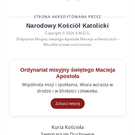
STRONA AKREDYTOWANA PRZEZ
Narodowy Kościół Katolicki
Copyright © 2026 A.M.D.G.
Ordynariat Misyjny świętego Apostoła Macieja w Niemczech –
Wszelkie prawa zastrzeżone.
Ordynariat misyjny świętego Macieja
Apostoła
Wspólnota misji i spotkania. Wiara wzrasta w
drodze i w bliskości człowieka.
Zobacz więcej
Kuria Kościoła
Seminarium Duchowne