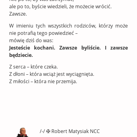
ale po to, byście wiedzieli, że możecie wrócić.
Zawsze.
W imieniu tych wszystkich rodziców, którzy może
nie potrafią tego powiedzieć –
mówię dziś do was:
Jesteście kochani. Zawsze byliście. I zawsze
będziecie.
Z serca – które czeka.
Z dłoni – która wciąż jest wyciągnięta.
Z miłości – która nie przemija.
/-/ ✠ Robert Matysiak NCC