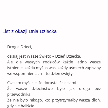
List z okazji Dnia Dziecka
Drogie Dzieci,
dzisiaj jest Wasze Święto – Dzień Dziecka.
Ale dla waszych rodziców każde jedno wasze
istnienie, każda myśl o was, każdy uśmiech zapisany
we wspomnieniach – to dzień święty.
Czasem myślicie, że dorastaliście sami.
Że wasze dzieciństwo było jak droga bez
przewodnika.
Że nie było nikogo, kto przytrzymałby waszą dłoń,
gdy się baliście.