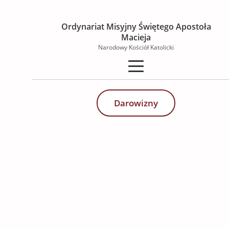
Ordynariat Misyjny Świętego Apostoła
Macieja
Narodowy Kościół Katolicki
Darowizny