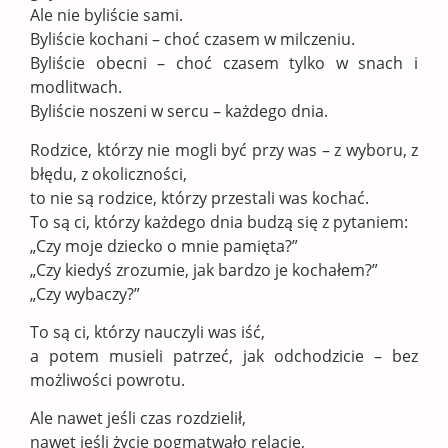
Ale nie byliście sami.
Byliście kochani – choć czasem w milczeniu.
Byliście obecni – choć czasem tylko w snach i
modlitwach.
Byliście noszeni w sercu – każdego dnia.
Rodzice, którzy nie mogli być przy was – z wyboru, z
błędu, z okoliczności,
to nie są rodzice, którzy przestali was kochać.
To są ci, którzy każdego dnia budzą się z pytaniem:
„Czy moje dziecko o mnie pamięta?”
„Czy kiedyś zrozumie, jak bardzo je kochałem?”
„Czy wybaczy?”
To są ci, którzy nauczyli was iść,
a potem musieli patrzeć, jak odchodzicie – bez
możliwości powrotu.
Ale nawet jeśli czas rozdzielił,
nawet jeśli życie pogmatwało relacje,